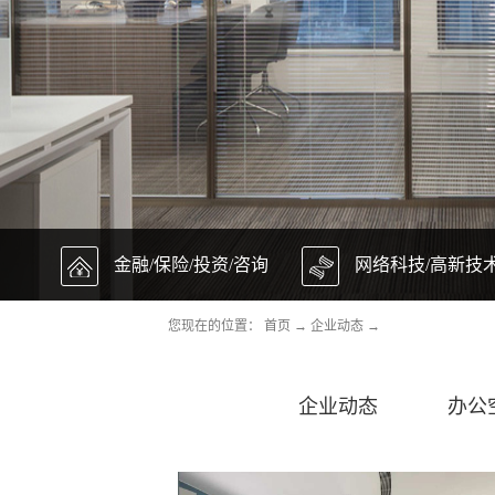
金融/保险/投资/咨询
网络科技/高新技
您现在的位置：
首页
→
企业动态
→
企业动态
办公