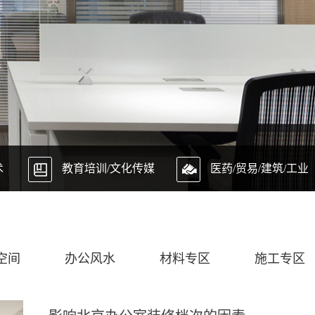
术
教育培训/文化传媒
医药/贸易/建筑/工业
空间
办公风水
材料专区
施工专区