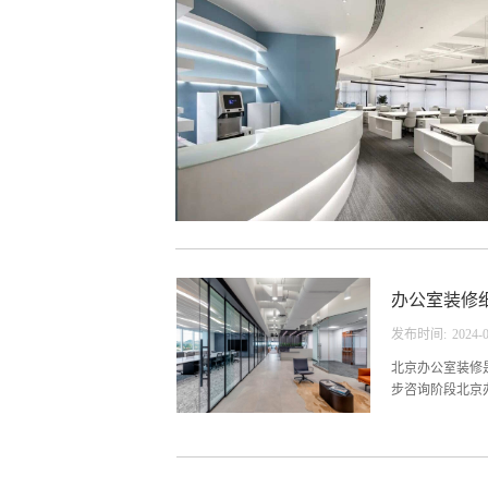
办公室装修
发布时间:
2024
-
北京办公室装修
步咨询阶段北京
、当面沟通北京
始设计，功能区