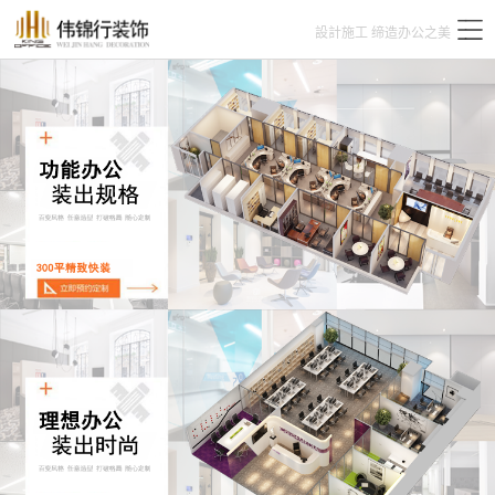
設計施工 缔造办公之美