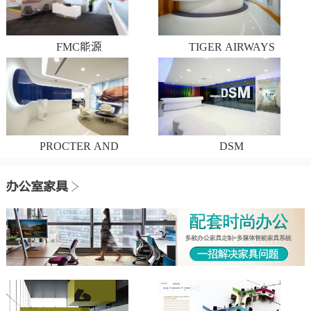
FMC能源
TIGER AIRWAYS
PROCTER AND
DSM
GAMBLE