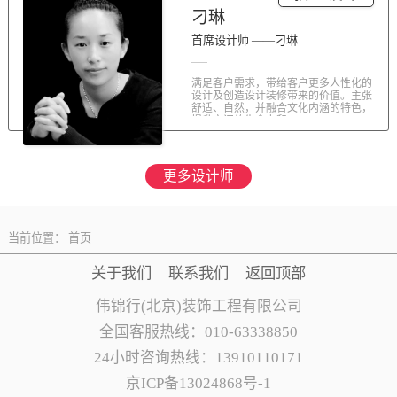
刁琳
首席设计师 ——刁琳
满足客户需求，带给客户更多人性化的
设计及创造设计装修带来的价值。主张
舒适、自然，并融合文化内涵的特色，
提升空间的生命力和...
更多设计师
当前位置：
首页
关于我们
联系
我们
返回顶部
伟锦行(北京)装饰工程有限公司
全国客服热线：010-63338850
24小时咨询热线：13910110171
京ICP备13024868号-1