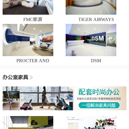
FMC能源
TIGER AIRWAYS
PROCTER AND
DSM
GAMBLE