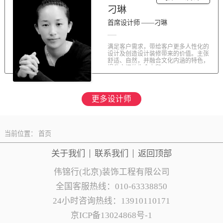
刁琳
首席设计师 ——刁琳
满足客户需求，带给客户更多人性化的
设计及创造设计装修带来的价值。主张
舒适、自然，并融合文化内涵的特色，
提升空间的生命力和...
更多设计师
当前位置：
首页
关于我们
联系
我们
返回顶部
伟锦行(北京)装饰工程有限公司
全国客服热线：010-63338850
24小时咨询热线：13910110171
京ICP备13024868号-1