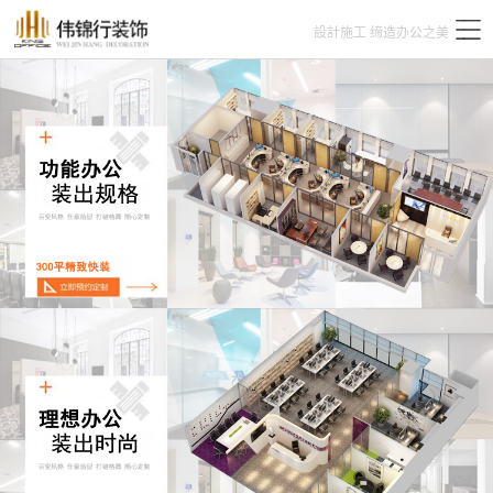
設計施工 缔造办公之美