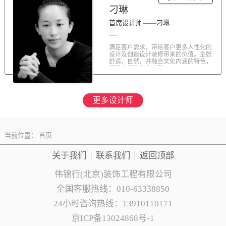
刁琳
首席设计师 ——刁琳
满足客户需求，带给客户更多人性化的
设计及创造设计装修带来的价值。主张
舒适、自然，并融合文化内涵的特色，
提升空间的生命力和...
更多设计师
当前位置：
首页
关于我们
联系
我们
返回顶部
伟锦行(北京)装饰工程有限公司
全国客服热线：010-63338850
24小时咨询热线：13910110171
京ICP备13024868号-1