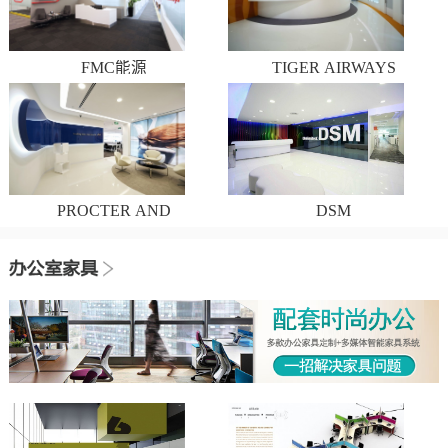
FMC能源
TIGER AIRWAYS
PROCTER AND
DSM
GAMBLE