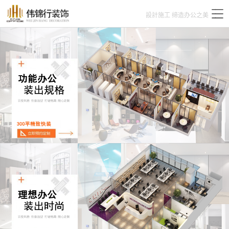
設計施工 缔造办公之美