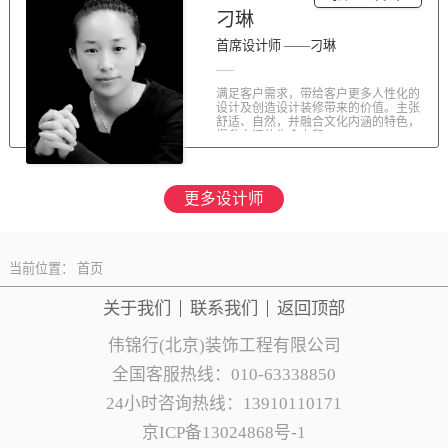
刁琳
首席设计师 ——刁琳
满足客户需求，带给客户更多人性化的
设计及创造设计装修带来的价值。主张
舒适、自然，并融合文化内涵的特色，
提升空间的生命力和...
更多设计师
当前位置：
首页
关于我们
联系
我们
返回顶部
伟锦行(北京)装饰工程有限公司
全国客服热线：010-63338850
24小时咨询热线：13910110171
京ICP备13024868号-1