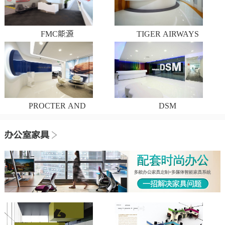
FMC能源
TIGER AIRWAYS
PROCTER AND
DSM
GAMBLE