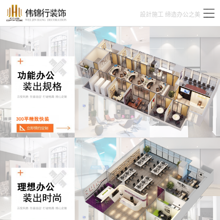
設計施工 缔造办公之美