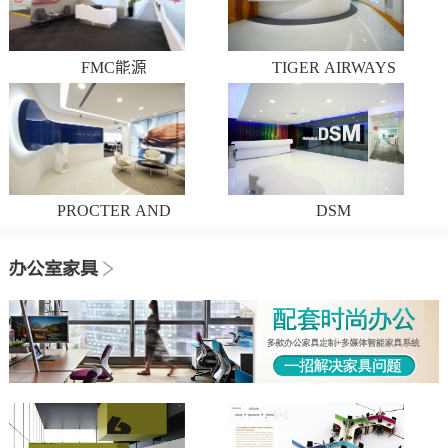
FMC能源
TIGER AIRWAYS
PROCTER AND
DSM
GAMBLE