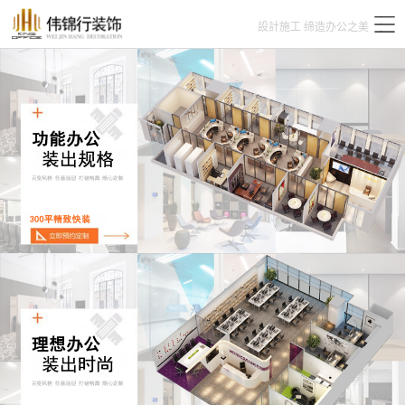
設計施工 缔造办公之美