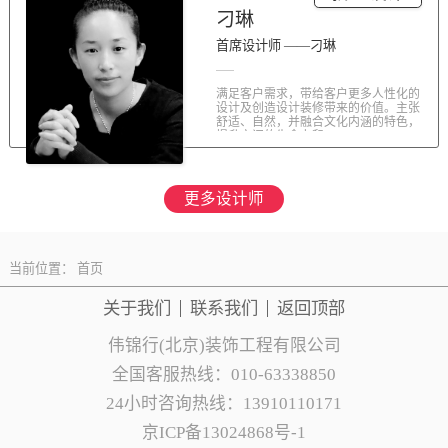
刁琳
首席设计师 ——刁琳
满足客户需求，带给客户更多人性化的
设计及创造设计装修带来的价值。主张
舒适、自然，并融合文化内涵的特色，
提升空间的生命力和...
更多设计师
当前位置：
首页
关于我们
联系
我们
返回顶部
伟锦行(北京)装饰工程有限公司
全国客服热线：010-63338850
24小时咨询热线：13910110171
京ICP备13024868号-1