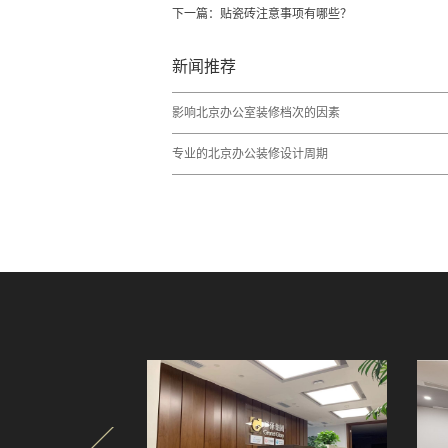
下一篇：
贴瓷砖注意事项有哪些？
新闻推荐
影响北京办公室装修档次的因素
专业的北京办公装修设计周期