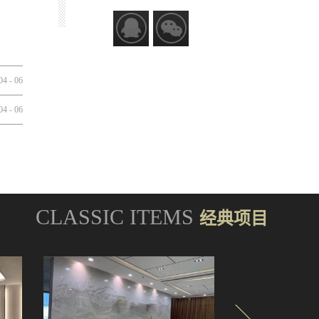
04
-
06
04
-
06
CLASSIC ITEMS
经典项目