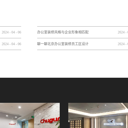
2024
-
04
-
06
办公室装修风格与企业形象相匹配
2024
-
2024
-
04
-
06
聊一聊北京办公室装修员工区设计
2024
-