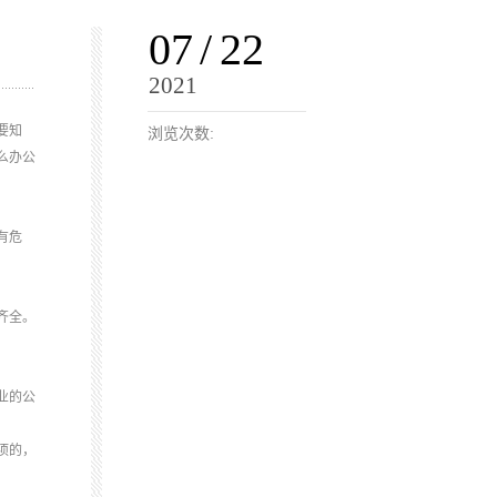
07
/
22
2021
要知
浏览次数:
么办公
有危
齐全。
业的公
项的，