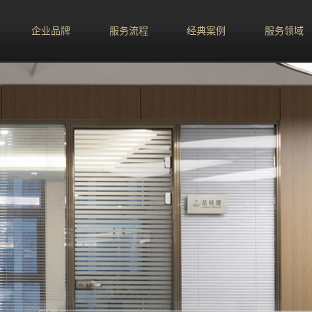
企业品牌
服务流程
经典案例
服务领域