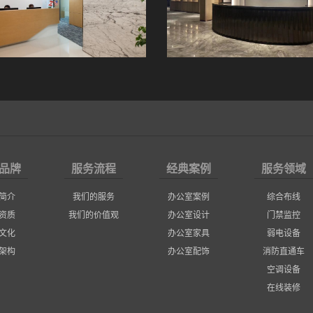
品牌
服务流程
经典案例
服务领域
简介
我们的服务
办公室案例
综合布线
资质
我们的价值观
办公室设计
门禁监控
文化
办公室家具
弱电设备
架构
办公室配饰
消防直通车
空调设备
在线装修