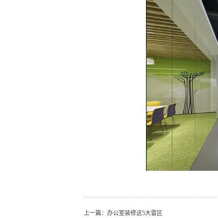
上一篇：
办公室装修这5大雷区