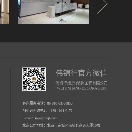
伟锦行官方微信
伟锦行(北京)装饰工程有限公司
WEI JINHANG DECORATION
客户服务电话：
86-010-63338850
24小时咨询电话：139-1011-0171
E-mail：mjw@ wjh.com
北京公司地址：北京市东城区南新仓商务大厦10层