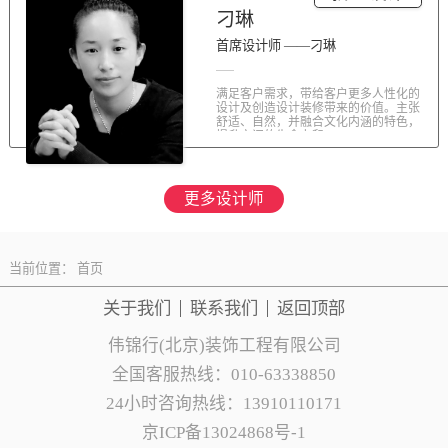
刁琳
首席设计师 ——刁琳
满足客户需求，带给客户更多人性化的
设计及创造设计装修带来的价值。主张
舒适、自然，并融合文化内涵的特色，
提升空间的生命力和...
更多设计师
当前位置：
首页
关于我们
联系
我们
返回顶部
伟锦行(北京)装饰工程有限公司
全国客服热线：010-63338850
24小时咨询热线：13910110171
京ICP备13024868号-1