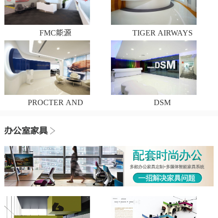
FMC能源
TIGER AIRWAYS
PROCTER AND
DSM
GAMBLE