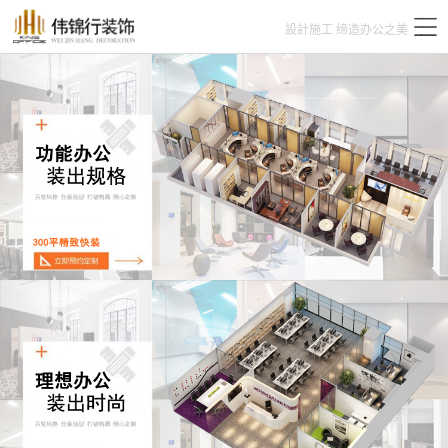
設計施工 缔造办公之美