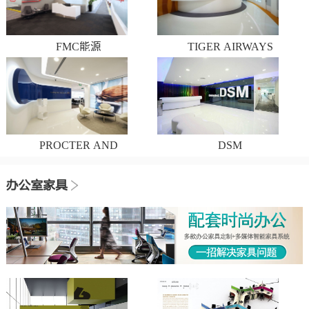
FMC能源
TIGER AIRWAYS
PROCTER AND
DSM
GAMBLE