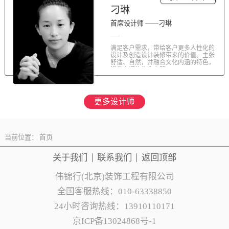
刁琳
首席设计师 ——刁琳
满足客户需求，带给客户更多人性化的
设计及创造设计装修带来的价值。主张
舒适、自然，并融合文化内涵的特色，
提升空间的生命力和...
更多设计师
当前位置：
首页
关于我们
联系
我们
返回顶部
伟锦行(北京)装饰工程有限公司
全国客服热线：010-63338850
24小时咨询热线：13910110171
京ICP备13024868号-1