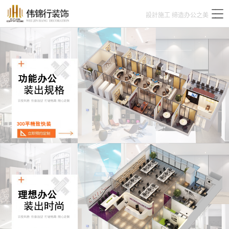
設計施工 缔造办公之美