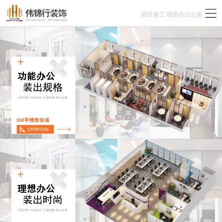
設計施工 缔造办公之美