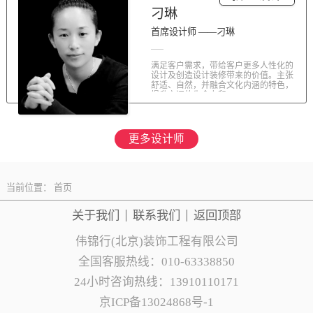
刁琳
首席设计师 ——刁琳
满足客户需求，带给客户更多人性化的
设计及创造设计装修带来的价值。主张
舒适、自然，并融合文化内涵的特色，
提升空间的生命力和...
更多设计师
当前位置：
首页
关于我们
联系
我们
返回顶部
伟锦行(北京)装饰工程有限公司
全国客服热线：010-63338850
24小时咨询热线：13910110171
京ICP备13024868号-1