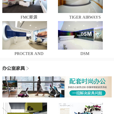
FMC能源
TIGER AIRWAYS
PROCTER AND
DSM
GAMBLE