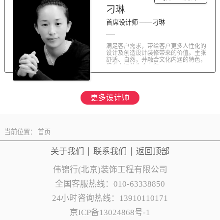
刁琳
首席设计师 ——刁琳
满足客户需求，带给客户更多人性化的
设计及创造设计装修带来的价值。主张
舒适、自然，并融合文化内涵的特色，
提升空间的生命力和...
更多设计师
当前位置：
首页
关于我们
联系
我们
返回顶部
伟锦行(北京)装饰工程有限公司
全国客服热线：010-63338850
24小时咨询热线：13910110171
京ICP备13024868号-1