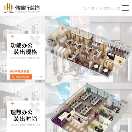
設計施工 缔造办公之美