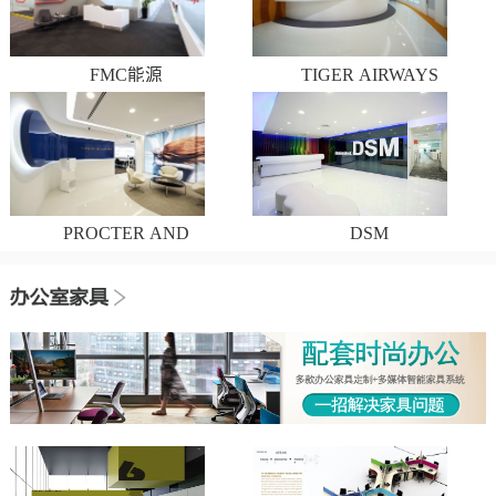
FMC能源
TIGER AIRWAYS
PROCTER AND
DSM
GAMBLE