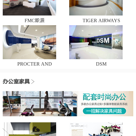
FMC能源
TIGER AIRWAYS
PROCTER AND
DSM
GAMBLE