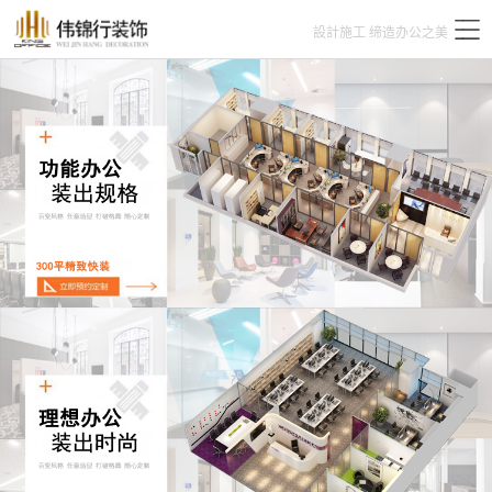
設計施工 缔造办公之美