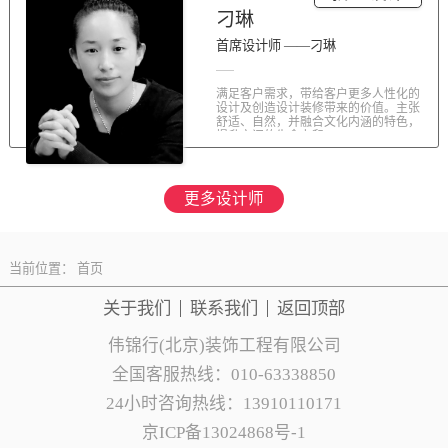
刁琳
首席设计师 ——刁琳
满足客户需求，带给客户更多人性化的
设计及创造设计装修带来的价值。主张
舒适、自然，并融合文化内涵的特色，
提升空间的生命力和...
更多设计师
当前位置：
首页
关于我们
联系
我们
返回顶部
伟锦行(北京)装饰工程有限公司
全国客服热线：010-63338850
24小时咨询热线：13910110171
京ICP备13024868号-1