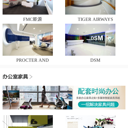
FMC能源
TIGER AIRWAYS
PROCTER AND
DSM
GAMBLE