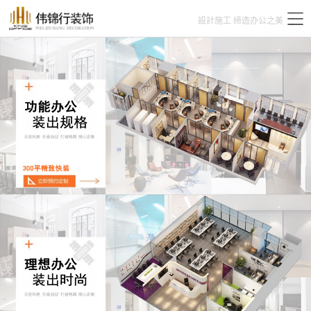
設計施工 缔造办公之美