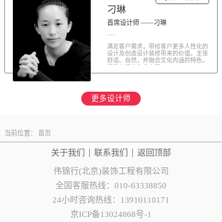
刁琳
首席设计师 ——刁琳
满足客户需求，带给客户更多人性化的
设计及创造设计装修带来的价值。主张
舒适、自然，并融合文化内涵的特色，
提升空间的生命力和...
更多设计师
当前位置：
首页
关于我们
联系
我们
返回顶部
伟锦行(北京)装饰工程有限公司
全国客服热线：010-63338850
24小时咨询热线：13910110171
京ICP备13024868号-1