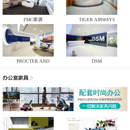
FMC能源
TIGER AIRWAYS
PROCTER AND
DSM
GAMBLE