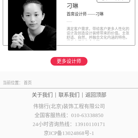
刁琳
首席设计师 ——刁琳
满足客户需求，带给客户更多人性化的
设计及创造设计装修带来的价值。主张
舒适、自然，并融合文化内涵的特色，
提升空间的生命力和...
更多设计师
当前位置：
首页
关于我们
联系
我们
返回顶部
伟锦行(北京)装饰工程有限公司
全国客服热线：010-63338850
24小时咨询热线：13910110171
京ICP备13024868号-1