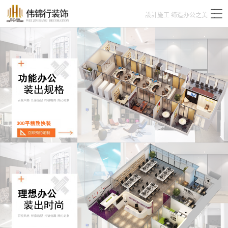
設計施工 缔造办公之美