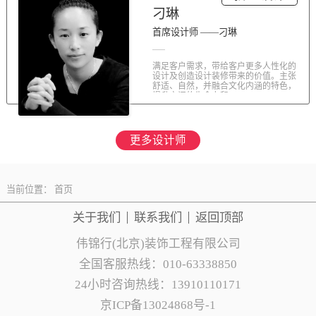
刁琳
首席设计师 ——刁琳
满足客户需求，带给客户更多人性化的
设计及创造设计装修带来的价值。主张
舒适、自然，并融合文化内涵的特色，
提升空间的生命力和...
更多设计师
当前位置：
首页
关于我们
联系
我们
返回顶部
伟锦行(北京)装饰工程有限公司
全国客服热线：010-63338850
24小时咨询热线：13910110171
京ICP备13024868号-1