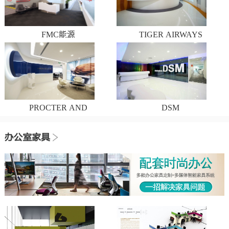
FMC能源
TIGER AIRWAYS
PROCTER AND
DSM
GAMBLE