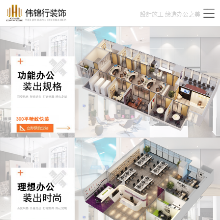
設計施工 缔造办公之美