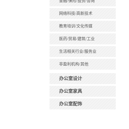
金融/保险/投资/咨询
网络科技/高新技术
教育培训/文化传媒
医药/贸易/建筑/工业
生活相关行业/服务业
非盈利机构/其他
办公室设计
办公室家具
办公室配饰