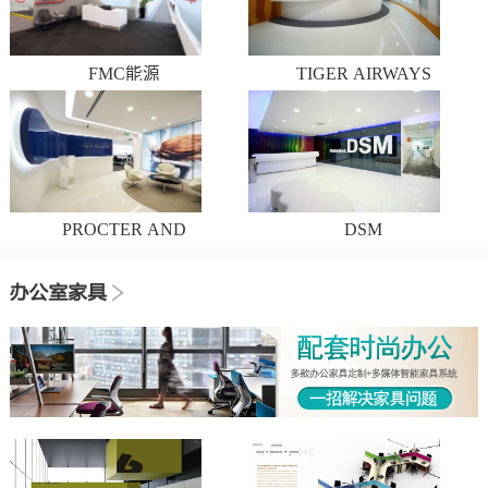
FMC能源
TIGER AIRWAYS
PROCTER AND
DSM
GAMBLE