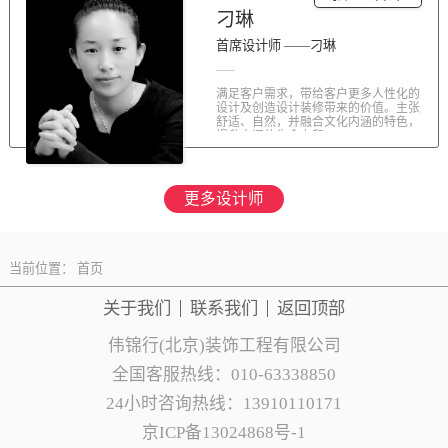
刁琳
首席设计师 ——刁琳
满足客户需求，带给客户更多人性化的
设计及创造设计装修带来的价值。主张
舒适、自然，并融合文化内涵的特色，
提升空间的生命力和...
更多设计师
当前位置：
首页
关于我们
联系
我们
返回顶部
伟锦行(北京)装饰工程有限公司
全国客服热线：010-63338850
24小时咨询热线：13910110171
京ICP备13024868号-1