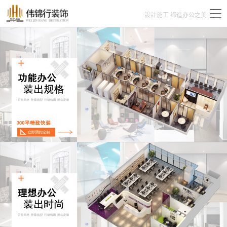
設計施工 缔造办公之美