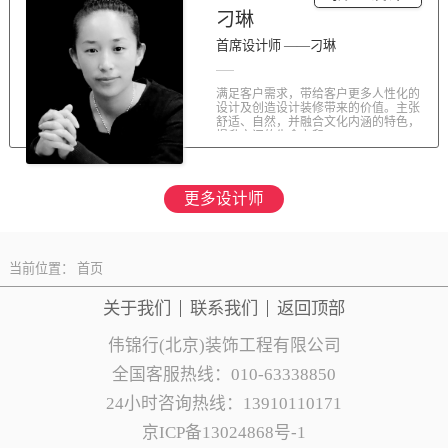
刁琳
首席设计师 ——刁琳
满足客户需求，带给客户更多人性化的
设计及创造设计装修带来的价值。主张
舒适、自然，并融合文化内涵的特色，
提升空间的生命力和...
更多设计师
当前位置：
首页
关于我们
联系
我们
返回顶部
伟锦行(北京)装饰工程有限公司
全国客服热线：010-63338850
24小时咨询热线：13910110171
京ICP备13024868号-1