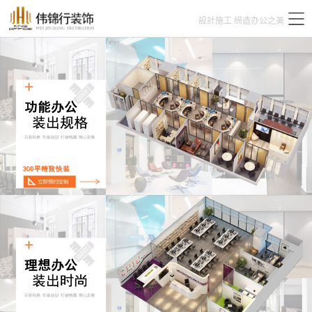
設計施工 缔造办公之美