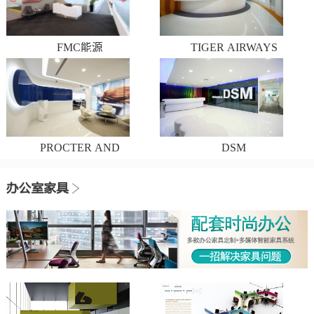
FMC能源
TIGER AIRWAYS
PROCTER AND
DSM
GAMBLE