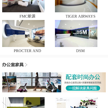
FMC能源
TIGER AIRWAYS
PROCTER AND
DSM
GAMBLE