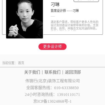
刁琳
首席设计师 ——刁琳
满足客户需求，带给客户更多人性化的
设计及创造设计装修带来的价值。主张
舒适、自然，并融合文化内涵的特色，
提升空间的生命力和...
更多设计师
当前位置：
首页
关于我们
联系
我们
返回顶部
伟锦行(北京)装饰工程有限公司
全国客服热线：010-63338850
24小时咨询热线：13910110171
京ICP备13024868号-1