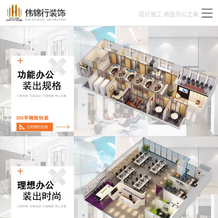
設計施工 缔造办公之美