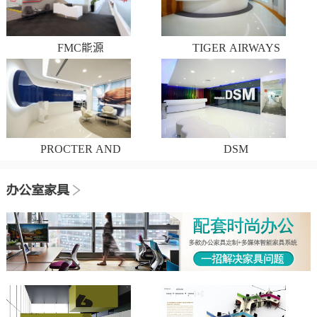
FMC能源
TIGER AIRWAYS
PROCTER AND
DSM
GAMBLE