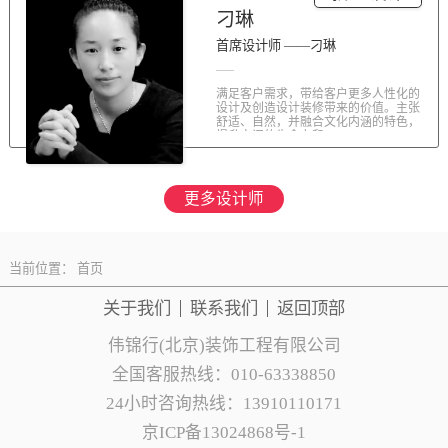
刁琳
首席设计师 ——刁琳
满足客户需求，带给客户更多人性化的
设计及创造设计装修带来的价值。主张
舒适、自然，并融合文化内涵的特色，
提升空间的生命力和...
更多设计师
当前位置：
首页
关于我们
联系
我们
返回顶部
伟锦行(北京)装饰工程有限公司
全国客服热线：010-63338850
24小时咨询热线：13910110171
京ICP备13024868号-1