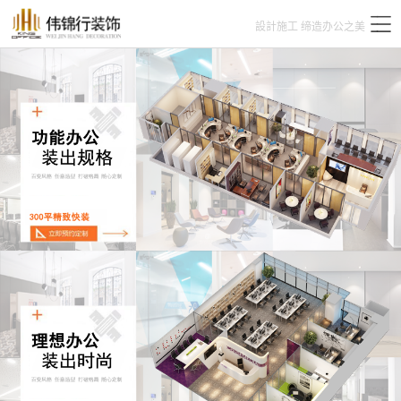
設計施工 缔造办公之美