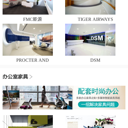
FMC能源
TIGER AIRWAYS
PROCTER AND
DSM
GAMBLE