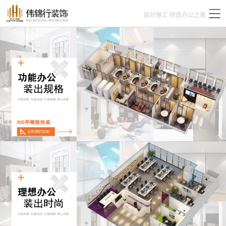
設計施工 缔造办公之美