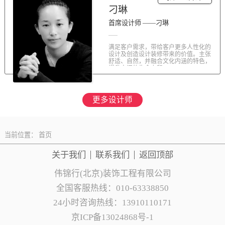
刁琳
首席设计师 ——刁琳
满足客户需求，带给客户更多人性化的
设计及创造设计装修带来的价值。主张
舒适、自然，并融合文化内涵的特色，
提升空间的生命力和...
更多设计师
当前位置：
首页
关于我们
联系
我们
返回顶部
伟锦行(北京)装饰工程有限公司
全国客服热线：010-63338850
24小时咨询热线：13910110171
京ICP备13024868号-1