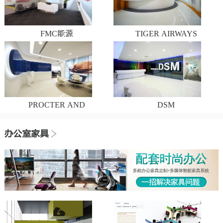
FMC能源
TIGER AIRWAYS
PROCTER AND
DSM
GAMBLE