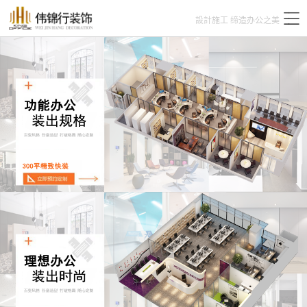
設計施工 缔造办公之美