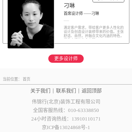
刁琳
首席设计师 ——刁琳
满足客户需求，带给客户更多人性化的
设计及创造设计装修带来的价值。主张
舒适、自然，并融合文化内涵的特色，
提升空间的生命力和...
更多设计师
当前位置：
首页
关于我们
联系
我们
返回顶部
伟锦行(北京)装饰工程有限公司
全国客服热线：010-63338850
24小时咨询热线：13910110171
京ICP备13024868号-1