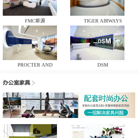
FMC能源
TIGER AIRWAYS
PROCTER AND
DSM
GAMBLE