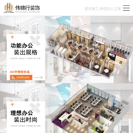
設計施工 缔造办公之美