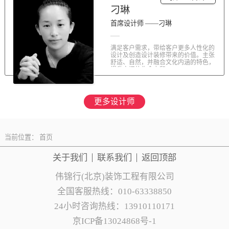
刁琳
首席设计师 ——刁琳
满足客户需求，带给客户更多人性化的
设计及创造设计装修带来的价值。主张
舒适、自然，并融合文化内涵的特色，
提升空间的生命力和...
更多设计师
当前位置：
首页
关于我们
联系
我们
返回顶部
伟锦行(北京)装饰工程有限公司
全国客服热线：010-63338850
24小时咨询热线：13910110171
京ICP备13024868号-1