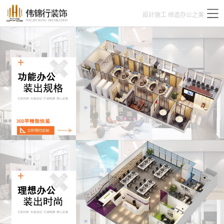
設計施工 缔造办公之美