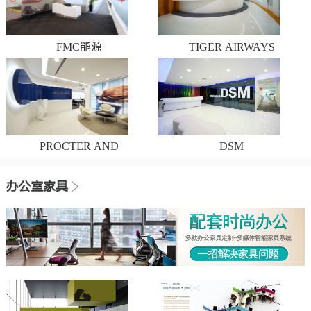
FMC能源
TIGER AIRWAYS
PROCTER AND
DSM
GAMBLE