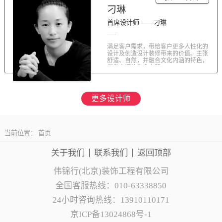
刁琳
首席设计师 ——刁琳
满足客户需求，带给客户更多人性化的
设计及创造设计装修带来的价值。主张
舒适、自然，并融合文化内涵的特色，
提升空间的生命力和...
更多设计师
当前位置：
首页
关于我们
联系
我们
返回顶部
伟锦行(北京)装饰工程有限公司
全国客服热线：010-63338850
24小时咨询热线：13910110171
京ICP备13024868号-1