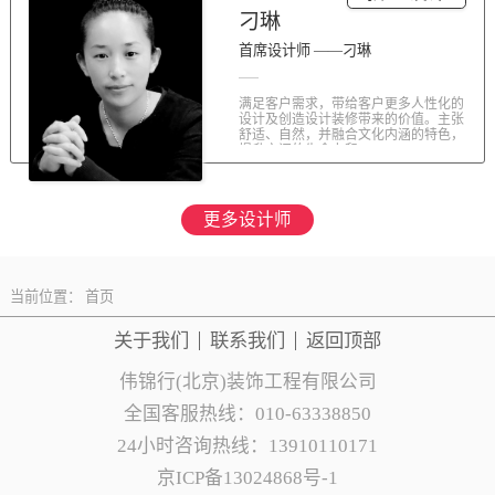
刁琳
首席设计师 ——刁琳
满足客户需求，带给客户更多人性化的
设计及创造设计装修带来的价值。主张
舒适、自然，并融合文化内涵的特色，
提升空间的生命力和...
更多设计师
当前位置：
首页
关于我们
联系
我们
返回顶部
伟锦行(北京)装饰工程有限公司
全国客服热线：010-63338850
24小时咨询热线：13910110171
京ICP备13024868号-1