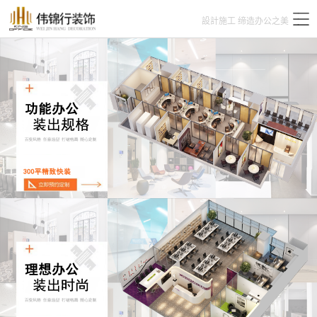
設計施工 缔造办公之美