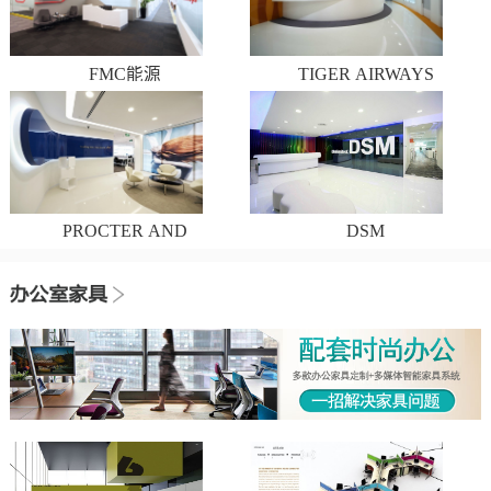
FMC能源
TIGER AIRWAYS
PROCTER AND
DSM
GAMBLE