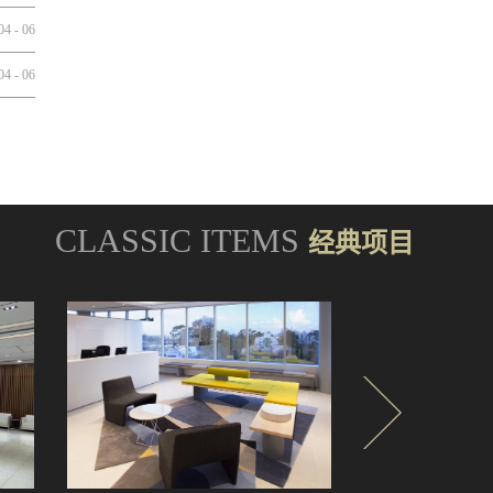
04
-
06
04
-
06
CLASSIC ITEMS
经典项目