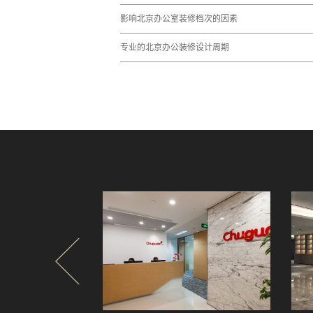
影响北京办公室装修档次的因素
专业的北京办公装修设计周期