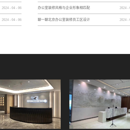
2024
-
04
-
06
办公室装修风格与企业形象相匹配
2024
-
2024
-
04
-
06
聊一聊北京办公室装修员工区设计
2024
-