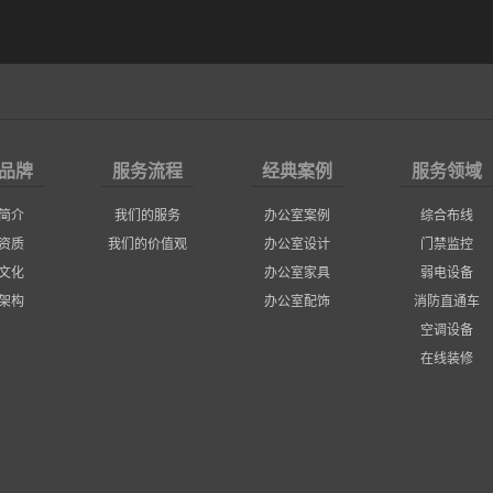
品牌
服务流程
经典案例
服务领域
简介
我们的服务
办公室案例
综合布线
资质
我们的价值观
办公室设计
门禁监控
文化
办公室家具
弱电设备
架构
办公室配饰
消防直通车
空调设备
在线装修