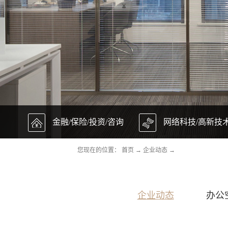
金融/保险/投资/咨询
网络科技/高新技
您现在的位置：
首页
→
企业动态
→
企业动态
办公