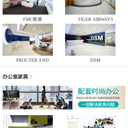
FMC能源
TIGER AIRWAYS
PROCTER AND
DSM
GAMBLE