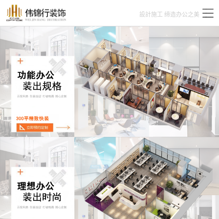
設計施工 缔造办公之美