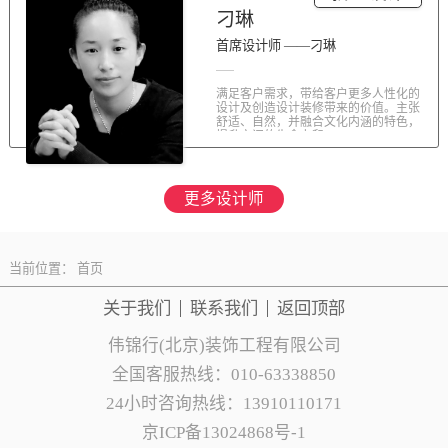
刁琳
首席设计师 ——刁琳
满足客户需求，带给客户更多人性化的
设计及创造设计装修带来的价值。主张
舒适、自然，并融合文化内涵的特色，
提升空间的生命力和...
更多设计师
当前位置：
首页
关于我们
联系
我们
返回顶部
伟锦行(北京)装饰工程有限公司
全国客服热线：010-63338850
24小时咨询热线：13910110171
京ICP备13024868号-1