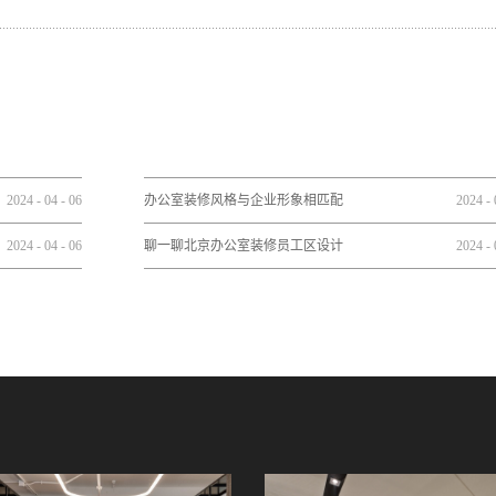
2024
-
04
-
06
办公室装修风格与企业形象相匹配
2024
-
2024
-
04
-
06
聊一聊北京办公室装修员工区设计
2024
-