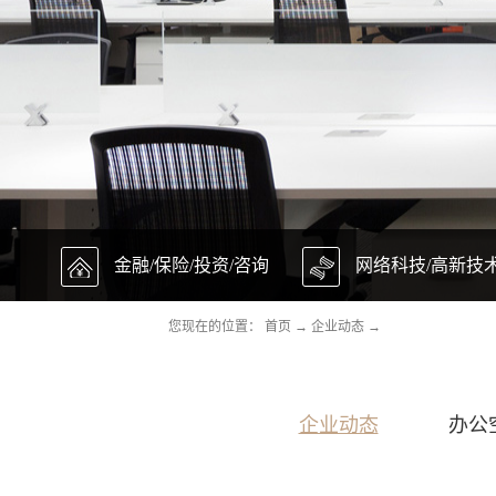
金融/保险/投资/咨询
网络科技/高新技
您现在的位置：
首页
→
企业动态
→
企业动态
办公