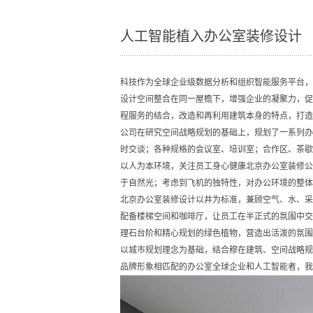
人工智能植入办公室装修设计
科技作为全球企业级数据分析和组织智能服务平台，
设计空间整合在同一屋檐下，增强企业的凝聚力，促
程服务的结合，改造和再利用建筑本身的特点，打造
公司在研究空间战略规划的基础上，规划了一系列办
时交谈；各种规格的会议室、培训室；合作区、茶歇
以人为本环境，关注员工身心健康北京办公室装修公
于自然光；考虑到飞机的独特性，对办公环境的整体
北京办公室装修设计以井为标准，兼顾空气、水、采
配备楼梯空间和咖啡厅，让员工在半正式的氛围中交
理石台阶和精心规划的绿色植物，营造出活泼的氛围
以城市规划理念为基础，结合穆在建筑、空间战略规
品牌形象相匹配的办公室全球企业和人工智能者，我