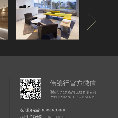
伟锦行官方微信
伟锦行(北京)装饰工程有限公司
WEI JINHANG DECORATION
客户服务电话：
86-010-63338850
24小时咨询电话：139-1011-0171