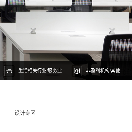
生活相关行业/服务业
非盈利机构/其他
设计专区