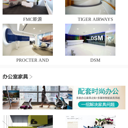
FMC能源
TIGER AIRWAYS
PROCTER AND
DSM
GAMBLE