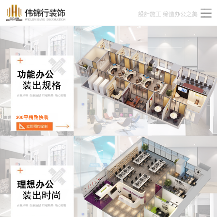
設計施工 缔造办公之美