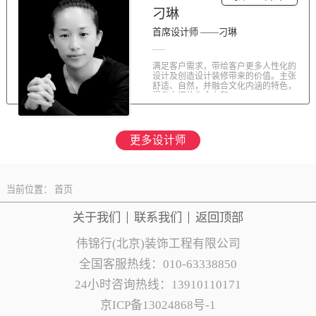
刁琳
首席设计师 ——刁琳
满足客户需求，带给客户更多人性化的
设计及创造设计装修带来的价值。主张
舒适、自然，并融合文化内涵的特色，
提升空间的生命力和...
更多设计师
当前位置：
首页
关于我们
联系
我们
返回顶部
伟锦行(北京)装饰工程有限公司
全国客服热线：010-63338850
24小时咨询热线：13910110171
京ICP备13024868号-1