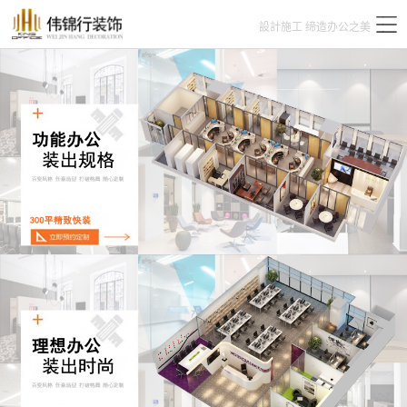
設計施工 缔造办公之美