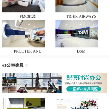
FMC能源
TIGER AIRWAYS
PROCTER AND
DSM
GAMBLE