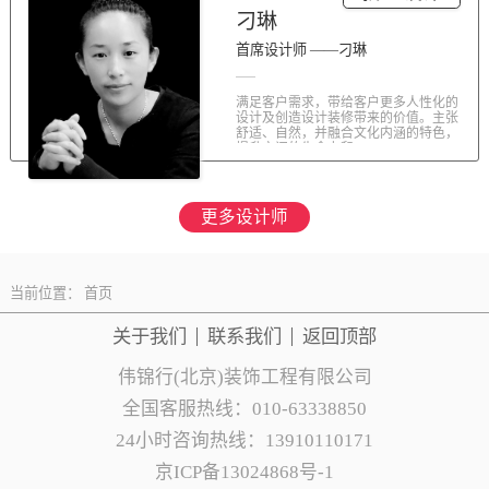
刁琳
首席设计师 ——刁琳
满足客户需求，带给客户更多人性化的
设计及创造设计装修带来的价值。主张
舒适、自然，并融合文化内涵的特色，
提升空间的生命力和...
更多设计师
当前位置：
首页
关于我们
联系
我们
返回顶部
伟锦行(北京)装饰工程有限公司
全国客服热线：010-63338850
24小时咨询热线：13910110171
京ICP备13024868号-1