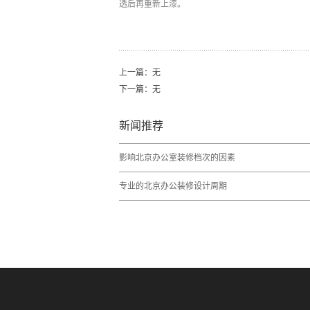
透后再重新上漆。
上一篇：无
下一篇：无
新闻推荐
影响北京办公室装修档次的因素
专业的北京办公装修设计周期