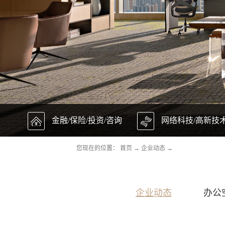
金融/保险/投资/咨询
网络科技/高新技
您现在的位置：
首页
→
企业动态
→
企业动态
办公