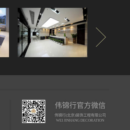
伟锦行官方微信
伟锦行(北京)装饰工程有限公司
WEI JINHANG DECORATION