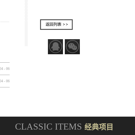
04
-
06
04
-
06
CLASSIC ITEMS
经典项目