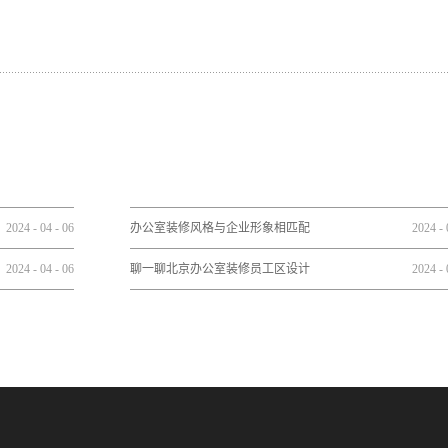
2024
-
04
-
06
办公室装修风格与企业形象相匹配
2024
-
2024
-
04
-
06
聊一聊北京办公室装修员工区设计
2024
-