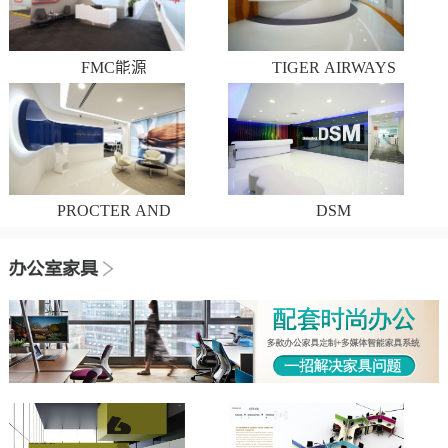
FMC能源
TIGER AIRWAYS
PROCTER AND
DSM
GAMBLE