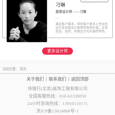
刁琳
首席设计师 ——刁琳
满足客户需求，带给客户更多人性化的
设计及创造设计装修带来的价值。主张
舒适、自然，并融合文化内涵的特色，
提升空间的生命力和...
更多设计师
当前位置：
首页
关于我们
联系
我们
返回顶部
伟锦行(北京)装饰工程有限公司
全国客服热线：010-63338850
24小时咨询热线：13910110171
京ICP备13024868号-1