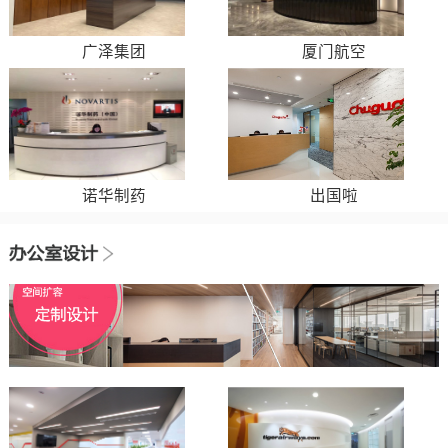
广泽集团
厦门航空
诺华制药
出国啦