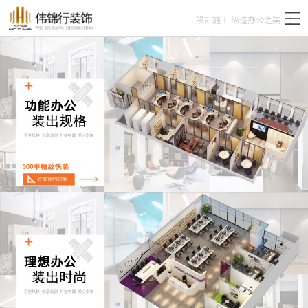
設計施工 缔造办公之美