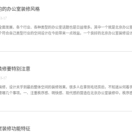
应该合理使用，绿色植物应该用来给边缘和角落加线条，希望在有限的空间里营造一
约的办公室装修风格
力。在北京办公室装修设计方面采用简洁的理念。三：大型的外贸公司、上市公司、
守、高贵、方正的北京办公室装修设计，给客户一种信赖感，对生意伙伴体现出实力
03
-
17
修主要强调原创，突出自身产品的特点，避免跟其他的公司重复。在装修材料方面要
北京办公室装修风格上采用大量的几何元素，明亮度强烈，在装修材料方面也是使用
全面发展，各个行业、各种类型的办公室话题也是日益增多。其中一个就是北京办公
一个大的提升。办公室是...
个符合自己类型行业的空间设计在今后带来一点效益。一个良好的北京办公室装修设计一
增加员工对工作的积极性，当然除了北京办公室装修设计之外，装修材料、装修质量
公室装修并不是省心的事情。近几年，不管从大家的消费水平还是消费品味来说，都
别的公司在设计上重复，可谓是下足心血，专业北京办公室装修设计师也是非常给力
装修要特别注意
工业风格、中式风格等。选对了装饰风格对应自己的行业才能更好的展现企业的风采
不在给人死板、压抑的感受给办公室行业带来一股清新的气息。其特点有：简洁精致
03
-
17
，渐渐地取代传统风，导致在刚开始阶段，不管什么行业的北京办公室装修设计项目
地域、不同民族、不同文化为背景设计元素，打造出鲜明的个性化。因此个性化设计
装修，设计关乎到最后整体空间的装修效果。很多人在拿到毛坯房后，不知道从何着
个性化装修设计更为合理...
意哪几个事项。一、注重秩序感、明快感、现代感的营造在北京办公室装修中，秩序感是
点。通常我们采用开放式设计，利用现代装饰元素进行反复、完整、简洁、有节奏的
利用合理的灯光布置，大量引入自然光线等，在给人一种明快的感受的同时，创造出
重合理的功能布局及布置一般而言，北京办公室装修设计布局有：接待休闲区、公共
室装修功能特征
行业性质的北京办公室装修功能分区有一定的差异性。但都必须注重功能区的布局划