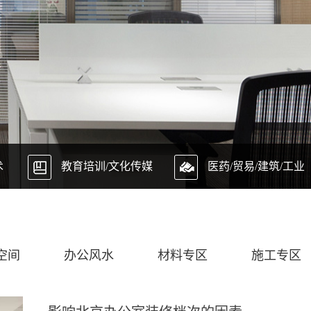
术
教育培训/文化传媒
医药/贸易/建筑/工业
空间
办公风水
材料专区
施工专区