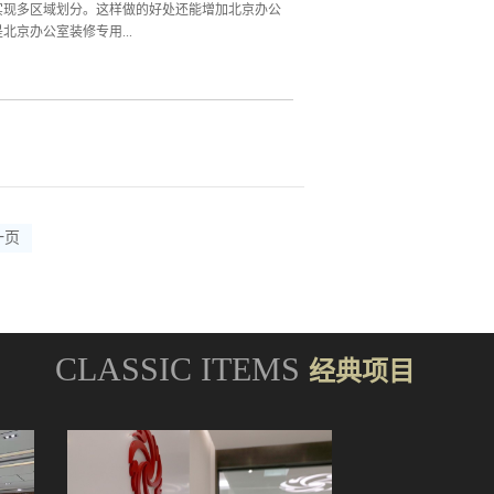
选择哪种装修风格，在设计上，都力争个性鲜明，
实现多区域划分。这样做的好处还能增加北京办公
京办公室装修专用...
、木质，玻璃本身拥有出色的透光性和透明感，能
质的选择对于北京办公室装修玻璃隔断来说，最重
化办公环境。因此，根据北京办公室装修的整体风
是都是北京办公室装修玻璃隔断，北京办公室装修
室装修造型设计时应该注意颜色的差异性，不能影
隔断是为了给自己更多空间上的选择，或自由、或
行选择，实现隔断目的。北京办公室装修高隔间玻
一页
CLASSIC ITEMS
经典项目