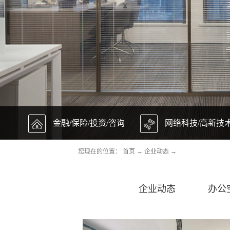
金融/保险/投资/咨询
网络科技/高新技
您现在的位置：
首页
→
企业动态
→
企业动态
办公