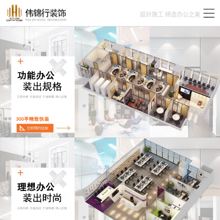
設計施工 缔造办公之美