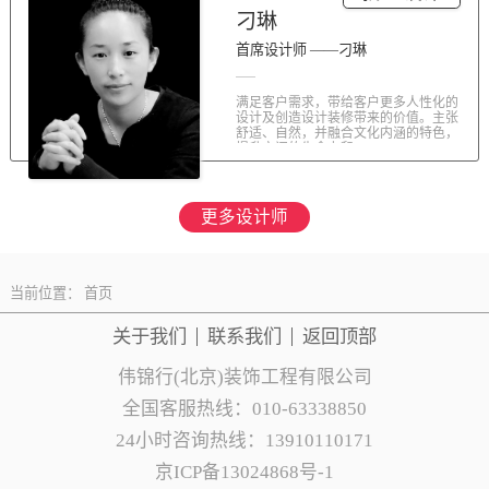
刁琳
首席设计师 ——刁琳
满足客户需求，带给客户更多人性化的
设计及创造设计装修带来的价值。主张
舒适、自然，并融合文化内涵的特色，
提升空间的生命力和...
更多设计师
当前位置：
首页
关于我们
联系
我们
返回顶部
伟锦行(北京)装饰工程有限公司
全国客服热线：010-63338850
24小时咨询热线：13910110171
京ICP备13024868号-1