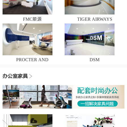
FMC能源
TIGER AIRWAYS
PROCTER AND
DSM
GAMBLE