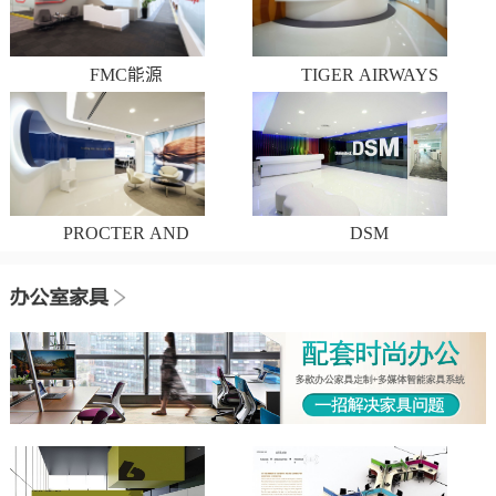
FMC能源
TIGER AIRWAYS
PROCTER AND
DSM
GAMBLE