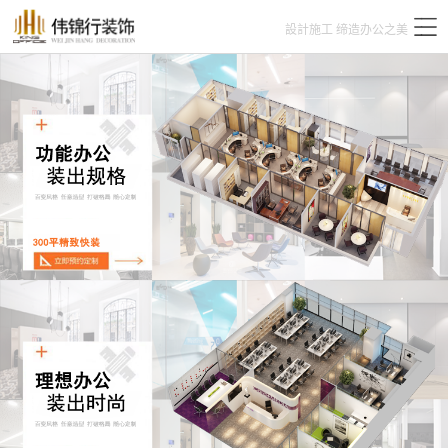
設計施工 缔造办公之美