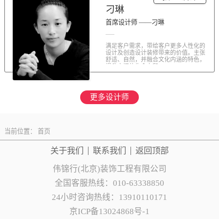
刁琳
首席设计师 ——刁琳
满足客户需求，带给客户更多人性化的
设计及创造设计装修带来的价值。主张
舒适、自然，并融合文化内涵的特色，
提升空间的生命力和...
更多设计师
当前位置：
首页
关于我们
联系
我们
返回顶部
伟锦行(北京)装饰工程有限公司
全国客服热线：010-63338850
24小时咨询热线：13910110171
京ICP备13024868号-1