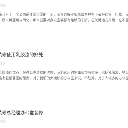
洁，用料简单，强调原创的特征，尽量不重复。希望以上的北京办公室装修流程对大
12
-
24
在办公室写字楼装修方面已经形成了完善的设计施工体系，有兴趣了解的朋友可以电话咨询： 010
jh.com。我们优秀的设计师将会与你一起慢慢分享你即将拥有的办公空间怎么装修适合您。
设计对于一个公司是非常重要的一步，装修的好不但能给客户留下良好的第一印象，
，所以希望可以简化，那么就要对办公室装修有足够的了解，在关键地方升级，在不重要
修设计哪些地方最重要嘛，这里我们来一起了解下：一：首先门头，一个公司的办公
有档次的门头装修，可以吸引来高档次客户，但是如果门头都做的普普通通，那么只
果。二：前台接待，前台是客户通过门头之后进入办公室的第一个地方，前台的第一
装修使用乳胶漆的好处
地方的整洁程度，设计效果，亮点，都会决定人们对公司的感觉和印象。三：洽谈区
在这里坐，对洽谈区的装修，有的是卡座，有的是普通桌椅，有的是圆形，有的是方
12
-
24
，需要根据各个公司具体情况来定的。四：形象墙，企业办公室的形象墙的装修设计
也不是常规的直接简单放一个吧台，而是把桌子延伸出来，有利于员工在这里沟通和
乳胶漆的优点，在办公室装修的时候，我们选用的墙面装饰有很多，包括乳胶漆，壁
种部门配备较为齐全，...
格上壁纸非常的昂贵，对于我们的大面积的办公室来说，不划算，对于人较多的办公区域
较节省，下面。伟锦行装饰公司的北京办公室装修专家为您讲述的是办公室施工中乳
公楼。 裂缝：一般情况下用牛皮纸带和白乳胶贴住裂缝（但不能保证100％不会再开
差不超过0.5公分为佳。 贴布：一般轻体墙和保温墙等非承重墙都是需要贴布的，尽
装修总经理办公室装修
相对防裂效果会更好一点。腻子：选用颗粒细度较高和质地较硬的腻子为佳，也可以
较细的砂纸，一般质地较松软的腻子（如821）用400-500号的砂纸，质地较硬的（如
12
-
24
的砂痕，刷漆是覆盖不掉的。打磨完毕一定要彻底清扫一遍墙面，以免粉尘太多，影响