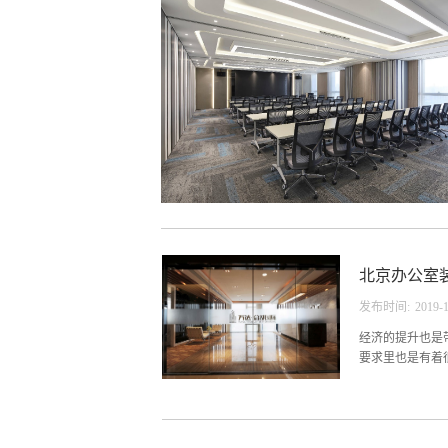
北京办公室
发布时间:
2019
-
经济的提升也是
要求里也是有着
这样的因素的支
室是员工在一天