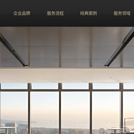
企业品牌
服务流程
经典案例
服务领域