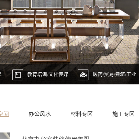
术
教育培训/文化传媒
医药/贸易/建筑/工业
空间
办公风水
材料专区
施工专区