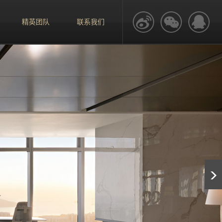
精英团队
联系我们