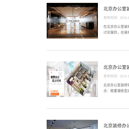
北京办公室装修
北京办公室
节和降低上做的
的光亮度也是北
发布时间:
2019
-
光线的设计上很
的支撑度也是装
在北京办公室装
界的一些名望也是
讨论度的，在装
好的发展的。一
可以在市场里站
今天和以后都是
北京办公室
修的意念里也是
装修的一些设计
发布时间:
2019
-
量好的北京办公
深度的，北京办
北京办公室装修
会使公司的走向有
点：稳重凝练型
、在选材上比较
线条，比较注重
室。它的特点在
北京装修办
和特征和公司创