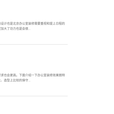
的北京办公室装修就是这样的在对人们的压力的环
办公也是离不开光线的一些强度的照射的，有了好
是值得推崇的。信誉可靠的北京办公室装修就是在
生态的设计理念提上了日程，有了很好的生态理念
力度里也是做得很有意义的。北京办公室装修在业
的设计也是北京办公室装修需要重视和提上日程的
大了功力也是会很...
力的，有了很好的色调的充实也是北京办公室装修
了很大的功夫的。二、装饰材料的环保引用环保在
时使用环保的材料显得尤为重要，在北京办公室装
很有力度。三、起着点睛作用的灯光在北京办公室
好的点睛作用的，有了好的灯光的设计工作也是质
度的，设计的工作做的到位也是可以把企业做的有
展的很有力度的一种标志性的体现，这样的力度也
要求也会更高。下面介绍一下办公室装修效果图特
造型上比较的保守...
装修。它的特点是外形比较的流畅，使用了大量的
适用于新兴的电子商务行业以及传媒行业的办公
量的新式装修材料，在强烈的装饰效果中，新产品
公司的老总办公室布置。它的特点是筒约时尚，节