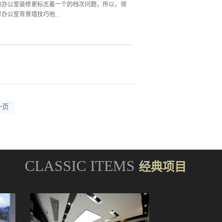
刷均匀。不要因为是底漆就以为用差一点的...
的办公室装修更标志着一个的档次问题，所以，领
公室背景墙技巧他...
业形象同时也是一种较之普通办公室特殊的一种需
装修一些较低矮的办公家具及办公用品，当然办
使人的思维上产生焦虑的感觉，也可以穿插点绿色
书办公室等安排在靠近领导办公室的地方，还有
利于办公。 特色化办公： 特色在此类办公室
至关重要。企业领导的办公室装修要反映整个企业
一页
CLASSIC ITEMS
经典项目