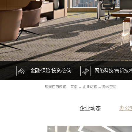
金融/保险/投资/咨询
网络科技/高新技
您现在的位置：
首页
→
企业动态
→
办公空间
企业动态
办公