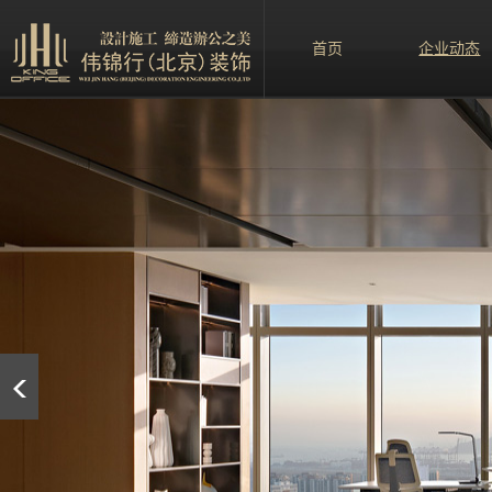
首页
企业动态