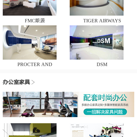
FMC能源
TIGER AIRWAYS
PROCTER AND
DSM
GAMBLE