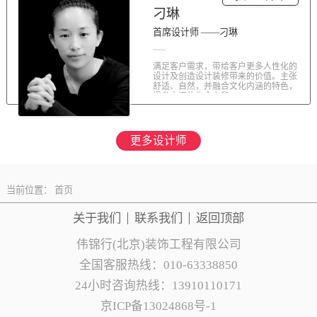
刁琳
首席设计师 ——刁琳
满足客户需求，带给客户更多人性化的
设计及创造设计装修带来的价值。主张
舒适、自然，并融合文化内涵的特色，
提升空间的生命力和...
更多设计师
当前位置：
首页
关于我们
联系
我们
返回顶部
伟锦行(北京)装饰工程有限公司
全国客服热线：010-63338850
24小时咨询热线：13910110171
京ICP备13024868号-1