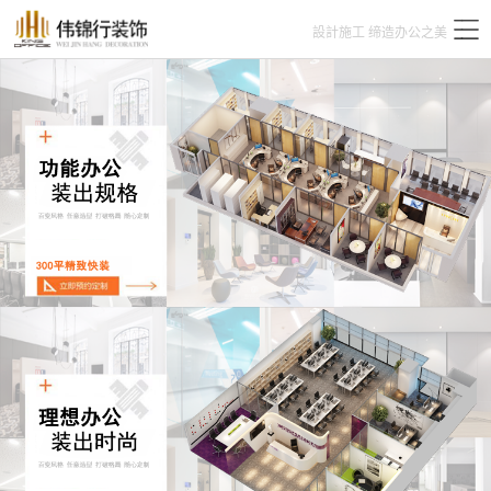
設計施工 缔造办公之美